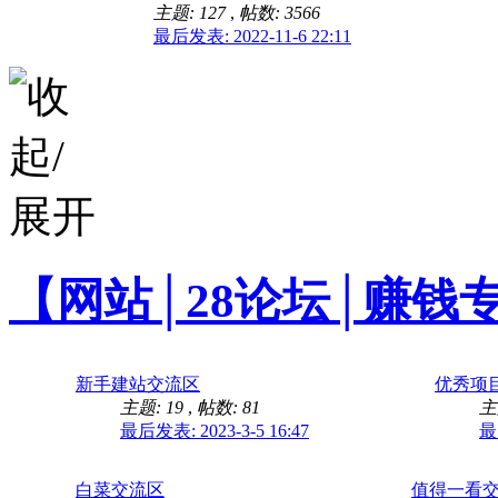
主题: 127
,
帖数: 3566
最后发表: 2022-11-6 22:11
【网站│28论坛│赚钱
新手建站交流区
优秀项
主题: 19
,
帖数: 81
主
最后发表: 2023-3-5 16:47
最后
白菜交流区
值得一看