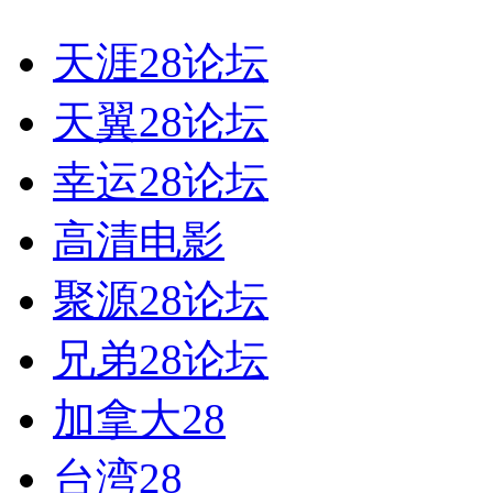
天涯28论坛
天翼28论坛
幸运28论坛
高清电影
聚源28论坛
兄弟28论坛
加拿大28
台湾28