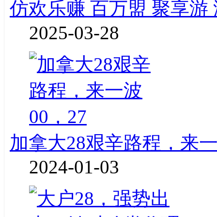
仿欢乐赚 百万盟 聚享游
2025-03-28
加拿大28艰辛路程，来一波
2024-01-03