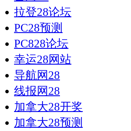
拉登28论坛
PC28预测
PC828论坛
幸运28网站
导航网28
线报网28
加拿大28开奖
加拿大28预测