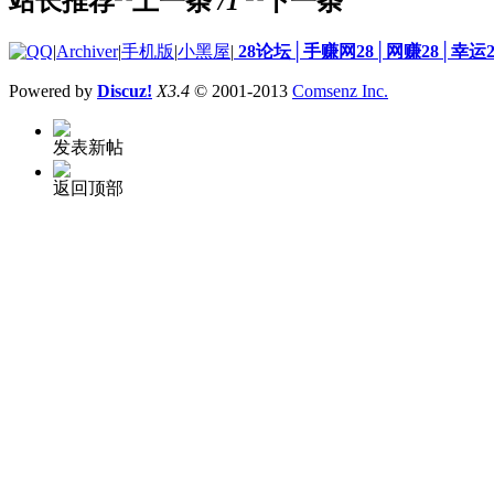
站长推荐
/1
|
Archiver
|
手机版
|
小黑屋
|
28论坛│手赚网28│网赚28│幸运
Powered by
Discuz!
X3.4
© 2001-2013
Comsenz Inc.
发表新帖
返回顶部